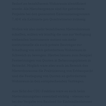
Bedarf an bezahlbarem Wohnraum identifiziert
wurde. Als Mietobergrenze sind für geförderte
Projekte bei den genannten Einkommensgrenzen
7,40 € als Kaltmiete pro Quadratmeter zulässig.
Wollen wir also mehr bezahlbaren Mietwohnraum
schaffen, sollten wir künftig die uns zur Verfügung
stehenden Instrumente nutzen um mehr
institutionelle als auch private Bauträger zur
Schaffung von solch gefördertem Wohnraum in
Schweich zu bewegen. Hierbei kämen zum Beispiel
Festsetzungen von Quoten in Bebauungsplänen in
Betracht. Möglich wäre aber auch im Bereich des
Mietwohnraums die Praktizierung von Erbbaupacht
und die Festlegung von Quoten an gefördertem
Wohnraum in den entsprechenden Verträgen.
Aus Sicht der CDU-Fraktion wäre es auch beim
Mietwohnungsbau essentiell wichtig – ebenso wie
bei der Vergabe von Bauland für Einfamilienhäuser