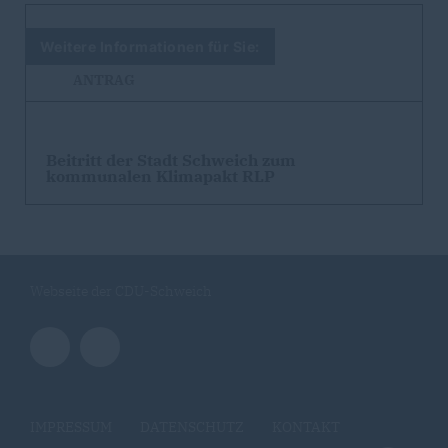
Weitere Informationen für Sie:
ANTRAG
Beitritt der Stadt Schweich zum
kommunalen Klimapakt RLP
Webseite der CDU-Schweich
IMPRESSUM
DATENSCHUTZ
KONTAKT