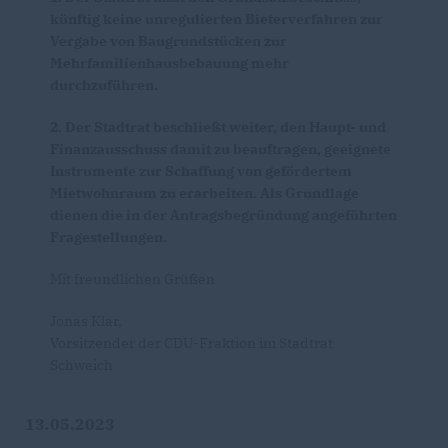
künftig keine unregulierten Bieterverfahren zur
Vergabe von Baugrundstücken zur
Mehrfamilienhausbebauung mehr
durchzuführen.
2. Der Stadtrat beschließt weiter, den Haupt- und
Finanzausschuss damit zu beauftragen, geeignete
Instrumente zur Schaffung von gefördertem
Mietwohnraum zu erarbeiten. Als Grundlage
dienen die in der Antragsbegründung angeführten
Fragestellungen.
Mit freundlichen Grüßen
Jonas Klar,
Vorsitzender der CDU-Fraktion im Stadtrat
Schweich
13.05.2023