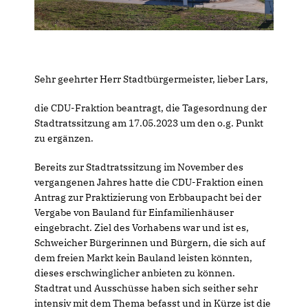
Sehr geehrter Herr Stadtbürgermeister, lieber Lars,
die CDU-Fraktion beantragt, die Tagesordnung der
Stadtratssitzung am 17.05.2023 um den o.g. Punkt
zu ergänzen.
Bereits zur Stadtratssitzung im November des
vergangenen Jahres hatte die CDU-Fraktion einen
Antrag zur Praktizierung von Erbbaupacht bei der
Vergabe von Bauland für Einfamilienhäuser
eingebracht. Ziel des Vorhabens war und ist es,
Schweicher Bürgerinnen und Bürgern, die sich auf
dem freien Markt kein Bauland leisten könnten,
dieses erschwinglicher anbieten zu können.
Stadtrat und Ausschüsse haben sich seither sehr
intensiv mit dem Thema befasst und in Kürze ist die