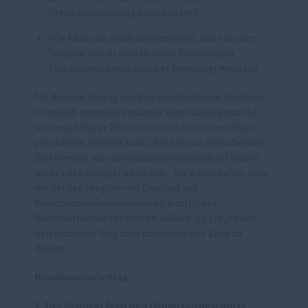
Vertragsgestaltung oder andere?
Wie kann die Stadt sicherstellen, dass bei der
Vergabe der zu schaffenden Wohnungen
Einheimische rechtssicher bevorzugt werden?
Mit diesem Antrag werden innerhalb des Stadtrats
Schweich erstmals konkrete Vorschläge gemacht,
wie bezahlbarer Mietwohnraum in unserer Stadt
geschaffen werden kann. Bei dem zu erreichenden
Ziel werden wir uns fraktionsübergreifend sicher
mehr oder weniger einig sein. Vor allem dabei, dass
wir bei der Vergabe von Bauland zur
Mehrfamilienhausbebauung künftig auf
Bieterverfahren verzichten sollten. Es gilt jedoch,
den richtigen Weg zum Erreichen des Ziels zu
finden.
Beschlussvorschlag:
1. Der Stadtrat fasst den Grundsatzbeschluss,