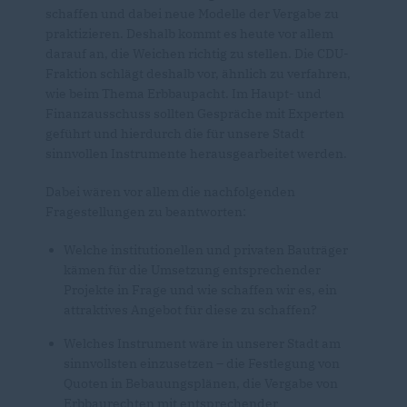
schaffen und dabei neue Modelle der Vergabe zu
praktizieren. Deshalb kommt es heute vor allem
darauf an, die Weichen richtig zu stellen. Die CDU-
Fraktion schlägt deshalb vor, ähnlich zu verfahren,
wie beim Thema Erbbaupacht. Im Haupt- und
Finanzausschuss sollten Gespräche mit Experten
geführt und hierdurch die für unsere Stadt
sinnvollen Instrumente herausgearbeitet werden.
Dabei wären vor allem die nachfolgenden
Fragestellungen zu beantworten:
Welche institutionellen und privaten Bauträger
kämen für die Umsetzung entsprechender
Projekte in Frage und wie schaffen wir es, ein
attraktives Angebot für diese zu schaffen?
Welches Instrument wäre in unserer Stadt am
sinnvollsten einzusetzen – die Festlegung von
Quoten in Bebauungsplänen, die Vergabe von
Erbbaurechten mit entsprechender