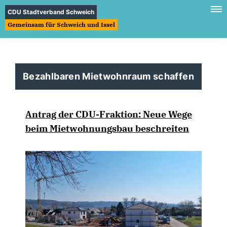
CDU Stadtverband Schweich
Gemeinsam für Schweich und Issel
Bezahlbaren Mietwohnraum schaffen
Antrag der CDU-Fraktion: Neue Wege
beim Mietwohnungsbau beschreiten