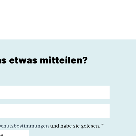
s etwas mitteilen?
schutzbestimmungen
und habe sie gelesen.
*
ng