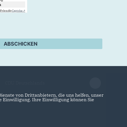
n
Friendly
Captcha ⇗
ABSCHICKEN
CDU Deutschlands
enste von Drittanbietern, die uns helfen, unser
Einwilligung. Ihre Einwilligung können Sie