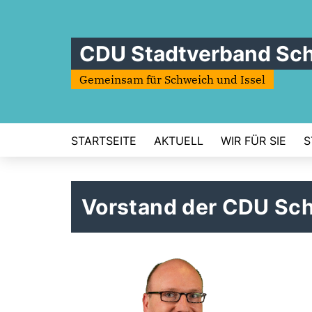
CDU Stadtverband Sc
Gemeinsam für Schweich und Issel
STARTSEITE
AKTUELL
WIR FÜR SIE
S
Vorstand der CDU Sc