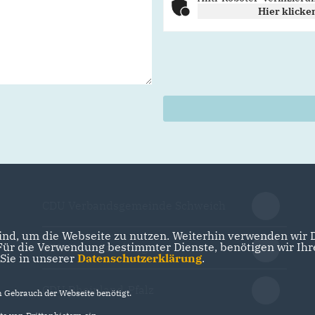
Hier klicke
CDU Verbandsgemeinde Schweich
nd, um die Webseite zu nutzen. Weiterhin verwenden wir Di
r die Verwendung bestimmter Dienste, benötigen wir Ihre 
CDU Trier-Saarburg
 Sie in unserer
Datenschutzerklärung
.
CDU Rheinland-Pfalz
Gebrauch der Webseite benötigt.