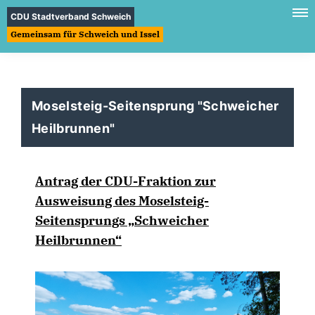
CDU Stadtverband Schweich
Gemeinsam für Schweich und Issel
Moselsteig-Seitensprung "Schweicher
Heilbrunnen"
Antrag der CDU-Fraktion zur
Ausweisung des Moselsteig-
Seitensprungs „Schweicher
Heilbrunnen“