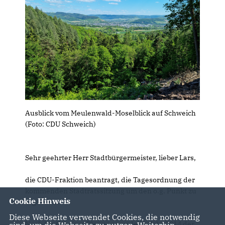
Ausblick vom Meulenwald-Moselblick auf Schweich
(Foto: CDU Schweich)
Sehr geehrter Herr Stadtbürgermeister, lieber Lars,
die CDU-Fraktion beantragt, die Tagesordnung der
kommenden Stadtratssitzung um den o.g. Punkt zu
Cookie Hinweis
ergänzen.
Diese Webseite verwendet Cookies, die notwendig
Nach fünfjähriger Planung wurde im Jahr 2014 der
sind, um die Webseite zu nutzen. Weiterhin