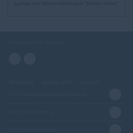
Ausbau des Wirtschaftsweges "Hinter Zeien"
Webseite der CDU-Schweich
IMPRESSUM
DATENSCHUTZ
KONTAKT
CDU Verbandsgemeinde Schweich
CDU Trier-Saarburg
CDU Rheinland-Pfalz