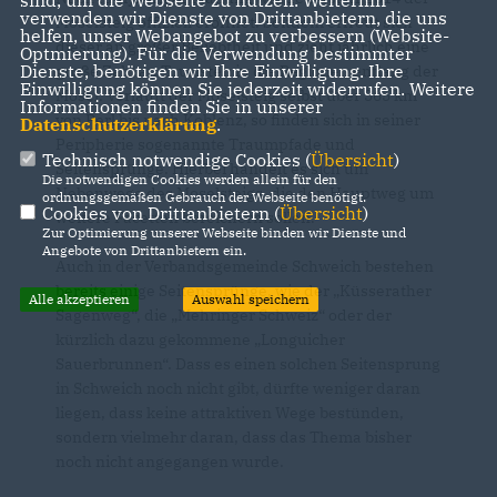
verwenden wir Dienste von Drittanbietern, die uns
Moselsteig offiziell eröffnet. Seitdem erfreut sich
helfen, unser Webangebot zu verbessern (Website-
dieser an großer Beliebtheit und zieht jährlich eine
Optmierung). Für die Verwendung bestimmter
Dienste, benötigen wir Ihre Einwilligung. Ihre
große Zahl an Touristen in die Regionen entlang der
Einwilligung können Sie jederzeit widerrufen. Weitere
Mosel. Verläuft der Moselsteig selbst über 365 km
Informationen finden Sie in unserer
von Perl bis nach Koblenz, so finden sich in seiner
Datenschutzerklärung
.
Peripherie sogenannte Traumpfade und
Technisch notwendige Cookies (
Übersicht
)
Seitensprünge. Hierbei handelt es sich um
Die notwendigen Cookies werden allein für den
Nebenwege des Moselsteigs, die den Hauptweg um
ordnungsgemäßen Gebrauch der Webseite benötigt.
Cookies von Drittanbietern (
Übersicht
)
weitere Facetten bereichern sollen.
Zur Optimierung unserer Webseite binden wir Dienste und
Angebote von Drittanbietern ein.
Auch in der Verbandsgemeinde Schweich bestehen
bereits einige Seitensprünge, wie der „Küsserather
Alle akzeptieren
Auswahl speichern
Sagenweg“, die „Mehringer Schweiz“ oder der
kürzlich dazu gekommene „Longuicher
Sauerbrunnen“. Dass es einen solchen Seitensprung
in Schweich noch nicht gibt, dürfte weniger daran
liegen, dass keine attraktiven Wege bestünden,
sondern vielmehr daran, dass das Thema bisher
noch nicht angegangen wurde.